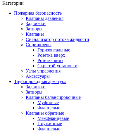
Категории
Пожарная безопасность
Клапаны давления
Задвижки
Затворы
Клапаны
Сигнализатор потока жидкости
Спринклеры
Горизонтальные
Розетка вверх
Розетка вниз
Скрытой установки
Узлы управления
Аксессуары
Трубопроводная арматура
Задвижки
Затворы
Клапаны балансировочные
Муфтовые
Фланцевые
Клапаны обратные
Межфланцевые
Пружинные
Фланцевые