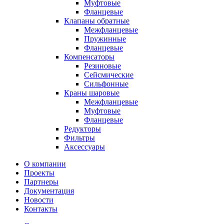
Муфтовые
Фланцевые
Клапаны обратные
Межфланцевые
Пружинные
Фланцевые
Компенсаторы
Резиновые
Сейсмические
Сильфонные
Краны шаровые
Межфланцевые
Муфтовые
Фланцевые
Редукторы
Фильтры
Аксессуары
О компании
Проекты
Партнеры
Документация
Новости
Контакты