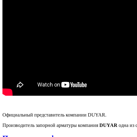
Официальный представитель компании DUYAR.
Производитель запорной арматуры компания
DUYAR
одна из 