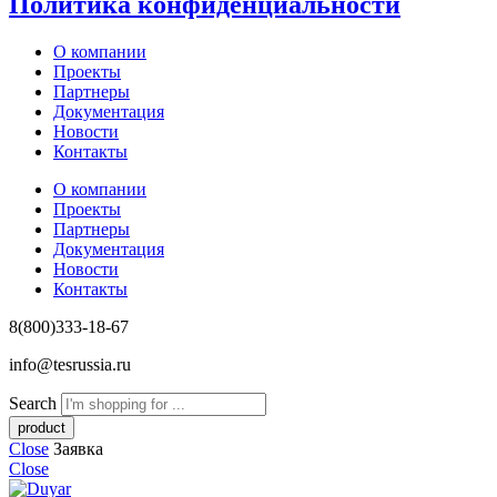
Политика конфиденциальности
О компании
Проекты
Партнеры
Документация
Новости
Контакты
О компании
Проекты
Партнеры
Документация
Новости
Контакты
8(800)333-18-67
info@tesrussia.ru
Search
Close
Заявка
Close