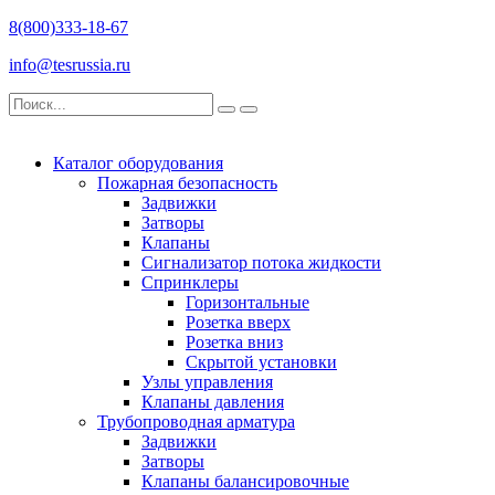
8(800)333-18-67
info@tesrussia.ru
Каталог оборудования
Пожарная безопасность
Задвижки
Затворы
Клапаны
Сигнализатор потока жидкости
Спринклеры
Горизонтальные
Розетка вверх
Розетка вниз
Скрытой установки
Узлы управления
Клапаны давления
Трубопроводная арматура
Задвижки
Затворы
Клапаны балансировочные