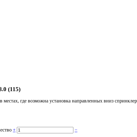
0 (115)
местах, где возможна установка направленных вниз спринклеров
чество
+
−