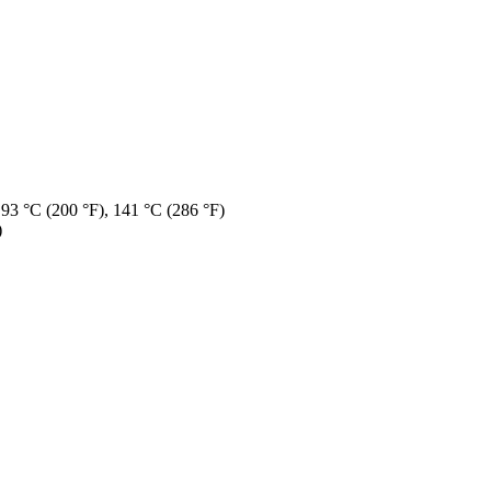
 93 °C (200 °F), 141 °C (286 °F)
)